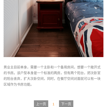
男业主目前单身，需要一个主卧和一个备用房间，想要一个敞开式
的书房。该户型本身是一个标准的两房，但有两个阳台，把次卧室
的阳台舍弃，扩大次卧空间，同时，在餐厅空间对面就可以有一块
区域作为书房功能。
上一页
下一页
1