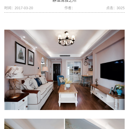
静溢清雅之所
时间：2017-03-20
作者：
点击：3025