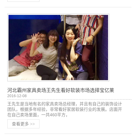
河北霸州家具卖场王先生看好软装市场选择宝亿莱
2016-12-08
王先生是当地有名的家具卖场总经理，并且有自己的装饰设计
团队，根据多年经验，非常看好家居软装行业的发展。店面开
在自己卖场里面，一共460平方，
查看更多
>>