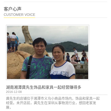
客户心声
CUSTOMER VOICE
湖南湘潭龚先生饰品和家具一起经营赚得多
2016-12-08
龚先生的店铺位于湘潭市义乌小商品市场内，饰品和家具一起
经营。未开店前，龚先生在深圳从事物流行业，想回老家发
展，