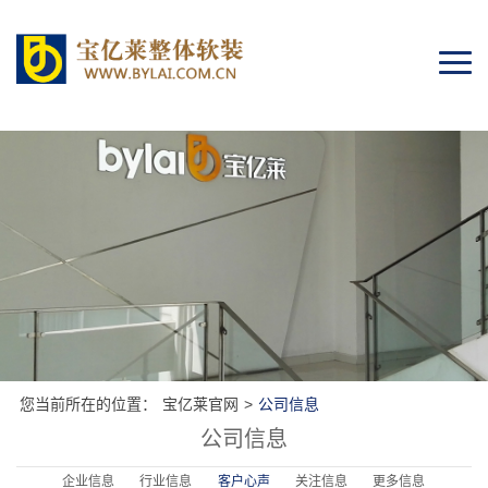
Togg
navi
您当前所在的位置：
宝亿莱官网
>
公司信息
公司信息
企业信息
行业信息
客户心声
关注信息
更多信息