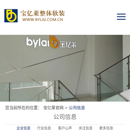
Togg
navi
您当前所在的位置：
宝亿莱官网
>
公司信息
公司信息
企业信息
行业信息
客户心声
关注信息
更多信息