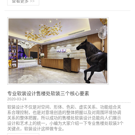
查看更多
>>
专业软装设计售楼处软装三个核心要素
2020-03-24
软装设计不仅是对空间、形体、色彩、虚实关系、功能组合关
系合理控制，也是对意境创造的整体把握以及对周围环境协调
关系的整体把握，所以成功的售楼处软装设计总能向人们展示
设计和艺术上的统一，小编为大家介绍一下专业售楼处软装3个
关键点，软装设计这样做专业。