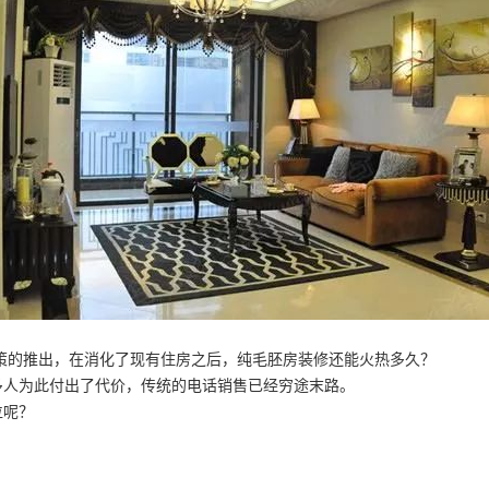
政策的推出，在消化了现有住房之后，纯毛胚房装修还能火热多久？
多人为此付出了代价，传统的电话销售已经穷途末路。
位呢？