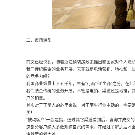
二、市场转型
前文已经说到，随着浙江精装房政策推出和国家对个人隐
我们传统装企的业务开展，无非就是电话营销、地推和一
的竞争力吗？
我国商业纵贯上下五千年，早有“行商”和“坐商”之分，在此
我们装企传统的业务开展，不管是电销、渠道还是地推，
户的销售。
其实对于正常人的心里来说，对于陌生行业主动的、需要
买！
“被动客户”一般是指，通过其它渠道看到后，咨询并成交
这部分客户绝大多数知道自己的需求，在经过了解之后才会
企转型的老大难。