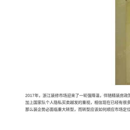
2017年，浙江装修市场迎来了一轮强降温，伴随精装房
加上国家队个人隐私买卖越发的重视，相信现在已经有很
那么装企势必面临重大转型，而转型应该如何顺应市场定