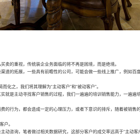
私买卖的重视，传统装企业务面临的将不再是困境，而是绝境。
些渠道的拓展，一些具有前瞻性的公司，可能会做一些线上推广，例如百
简而化之，我们将其理解为“主动客户”和“被动客户”。
其实就是主动寻找客户销售的过程，我们一遍遍的培训销售能力，一遍遍
消费的行为，都会造成一定的心理压力，或者下意识的排斥，随着被销售
的客户。
主动咨询，笔者做过相关数据研究，这部分客户的成交率远高于“主动客户