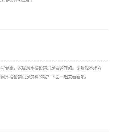
运程健康，家居风水摆设禁忌是要遵守的。无规矩不成方
居风水摆设禁忌是怎样的呢？下面一起来看看吧。