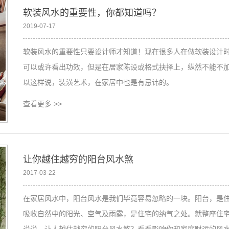
软装风水的重要性，你都知道吗？
2019-07-17
软装风水的重要性只要设计师才知道！现在很多人在做软装设计
可以或许看出功效，但是在居家陈设或格式抉择上，纵然不能不
以这样说，装潢艺术，在家居中也是有忌讳的。
查看更多
>>
让你越住越穷的阳台风水煞
2017-03-22
在家居风水中，阳台风水是我们毕竟容易忽略的一块。阳台，是
吸收自然中的阳光、空气及雨露，是住宅的纳气之处。就整座住
说说，让人越住越穷的阳台风水煞？看看影响你和家庭财运的风