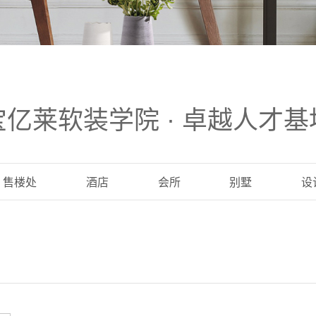
宝亿莱软装学院 · 卓越人才基
售楼处
酒店
会所
别墅
设