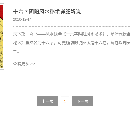
十六字阴阳风水秘术详细解说
2016-12-14
天下第一奇书——风水残卷《十六字阴阳风水秘术》，是清代摸
秘术》虽然名为十六字，可更确切的说应该是十六卷，每卷以周
字。
查看更多
>>
上一页
下一页
1