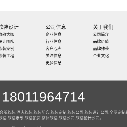
软装设计
公司信息
关于我们
致敬大咖
企业信息
公司简介
设计团队
行业信息
品牌价值
软装案例
客户心声
品牌殊荣
软装工程
关注信息
企业文化
更多信息
18011964714
会所软装,酒店软装,软装配饰,软装定制,软装公司,软装设计公司,全屋定
软装,软装定制,软装配饰,整体软装,软装公司,软装设计公司。