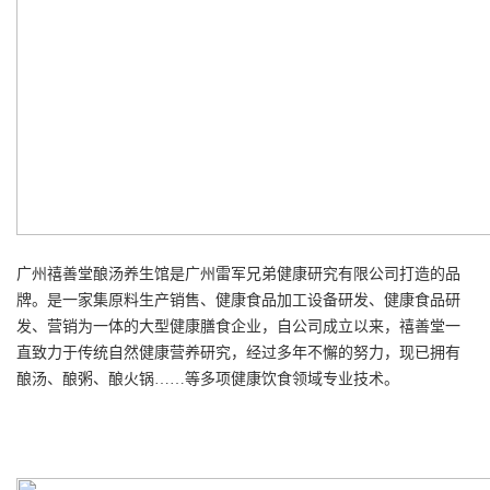
广州禧善堂酿汤养生馆是广州雷军兄弟健康研究有限公司打造的品
牌。是一家集原料生产销售、健康食品加工设备研发、健康食品研
发、营销为一体的大型健康膳食企业，自公司成立以来，禧善堂一
直致力于传统自然健康营养研究，经过多年不懈的努力，现已拥有
酿汤、酿粥、酿火锅……等多项健康饮食领域专业技术。