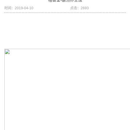
禧善堂•酿汤养生馆
时间：2019-04-10
点击：2693