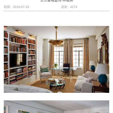
长沙金域蓝湾·样板房
时间：2019-07-19
点击：4273