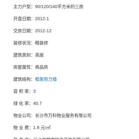
主力户型：90/120/140平方米的三房
开盘日期：2012-1
交房日期：2012-12
装修状况：精装修
建筑类别：高层
房屋属性：商品房
建筑结构：
框架剪力墙
容 积 率：3
绿 化 率：40.7
物业公司：长沙市万科物业服务有限公司
物 业 费：1.8 元/㎡