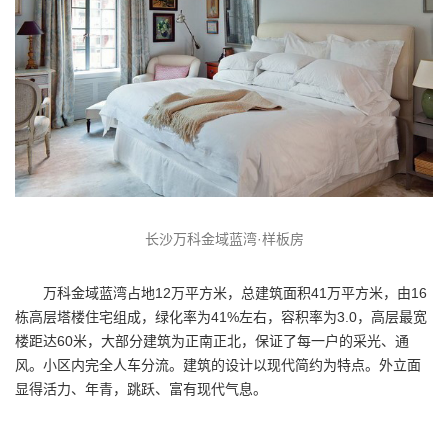
长沙万科金域蓝湾·样板房
万科金域蓝湾占地12万平方米，总建筑面积41万平方米，由16
栋高层塔楼住宅组成，绿化率为41%左右，容积率为3.0，高层最宽
楼距达60米，大部分建筑为正南正北，保证了每一户的采光、通
风。小区内完全人车分流。建筑的设计以现代简约为特点。外立面
显得活力、年青，跳跃、富有现代气息。